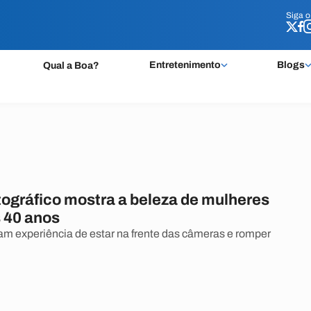
Siga 
Siga 
Entretenimento
Blogs
Qual a Boa?
tográfico mostra a beleza de mulheres
 40 anos
am experiência de estar na frente das câmeras e romper