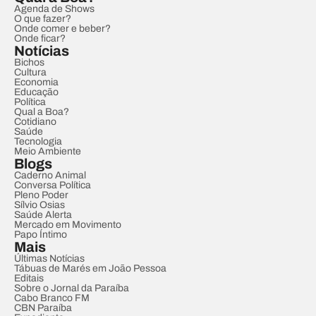
Agenda de Shows
O que fazer?
Onde comer e beber?
Onde ficar?
Notícias
Bichos
Cultura
Economia
Educação
Política
Qual a Boa?
Cotidiano
Saúde
Tecnologia
Meio Ambiente
Blogs
Caderno Animal
Conversa Política
Pleno Poder
Sílvio Osias
Saúde Alerta
Mercado em Movimento
Papo Íntimo
Mais
Últimas Notícias
Tábuas de Marés em João Pessoa
Editais
Sobre o Jornal da Paraíba
Cabo Branco FM
CBN Paraíba