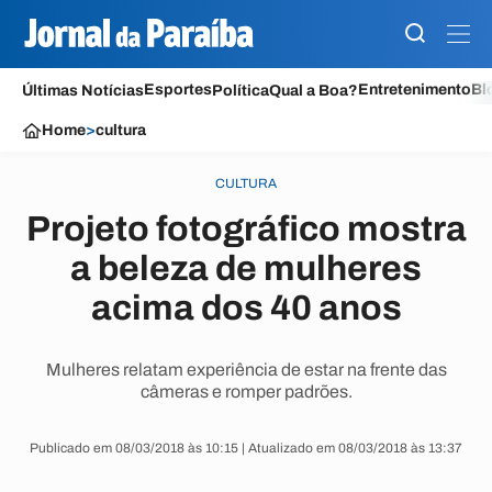
Esportes
Entretenimento
Bl
Últimas Notícias
Política
Qual a Boa?
Home
>
cultura
CULTURA
Projeto fotográfico mostra
a beleza de mulheres
acima dos 40 anos
Mulheres relatam experiência de estar na frente das
câmeras e romper padrões.
Publicado em 08/03/2018 às 10:15 | Atualizado em 08/03/2018 às 13:37