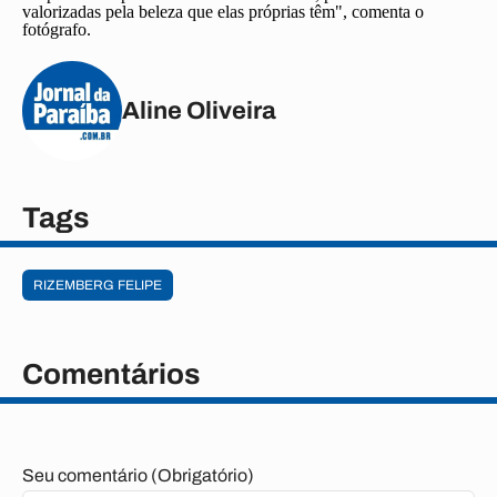
valorizadas pela beleza que elas próprias têm", comenta o
fotógrafo.
Aline Oliveira
Tags
RIZEMBERG FELIPE
Comentários
Seu comentário (Obrigatório)