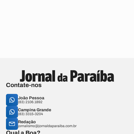
Contate-nos
João Pessoa
(83) 2106.1892
Campina Grande
(83) 3315-3204
Redação
jornalismo@jornaldaparaiba.com.br
Qual a Boa?