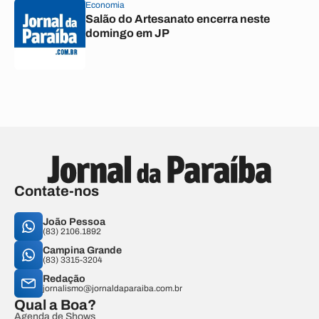
Economia
Salão do Artesanato encerra neste
domingo em JP
Contate-nos
João Pessoa
(83) 2106.1892
Campina Grande
(83) 3315-3204
Redação
jornalismo@jornaldaparaiba.com.br
Qual a Boa?
Agenda de Shows