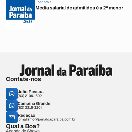
Economia
Média salarial de admitidos é a 2ª menor
Contate-nos
João Pessoa
(83) 2106.1892
Campina Grande
(83) 3315-3204
Redação
jornalismo@jornaldaparaiba.com.br
Qual a Boa?
Agenda de Shows