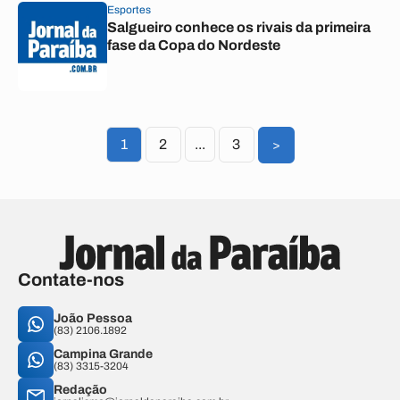
Esportes
Salgueiro conhece os rivais da primeira
fase da Copa do Nordeste
1
2
...
3
>
Contate-nos
João Pessoa
(83) 2106.1892
Campina Grande
(83) 3315-3204
Redação