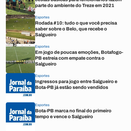
parte do ambiente do Treze em 2021
Esportes
Rodada #10: tudo o que você precisa
saber sobre o Belo, que recebe o
Salgueiro
Esportes
Em jogo de poucas emoções, Botafogo-
PB estreia com empate contra o
Salgueiro
Esportes
Ingressos para jogo entre Salgueiro e
Bota-PB já estão sendo vendidos
Esportes
Bota-PB marca no final do primeiro
tempo e vence o Salgueiro