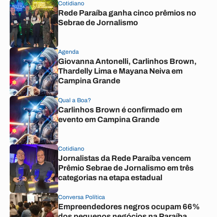
Cotidiano
Rede Paraíba ganha cinco prêmios no
Sebrae de Jornalismo
Agenda
Giovanna Antonelli, Carlinhos Brown,
Thardelly Lima e Mayana Neiva em
Campina Grande
Qual a Boa?
Carlinhos Brown é confirmado em
evento em Campina Grande
Cotidiano
Jornalistas da Rede Paraíba vencem
Prêmio Sebrae de Jornalismo em três
categorias na etapa estadual
Conversa Política
Empreendedores negros ocupam 66%
dos pequenos negócios na Paraíba