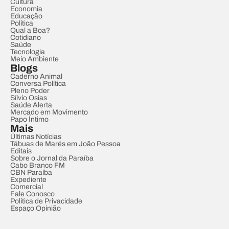
Cultura
Economia
Educação
Política
Qual a Boa?
Cotidiano
Saúde
Tecnologia
Meio Ambiente
Blogs
Caderno Animal
Conversa Política
Pleno Poder
Sílvio Osias
Saúde Alerta
Mercado em Movimento
Papo Íntimo
Mais
Últimas Notícias
Tábuas de Marés em João Pessoa
Editais
Sobre o Jornal da Paraíba
Cabo Branco FM
CBN Paraíba
Expediente
Comercial
Fale Conosco
Política de Privacidade
Espaço Opinião