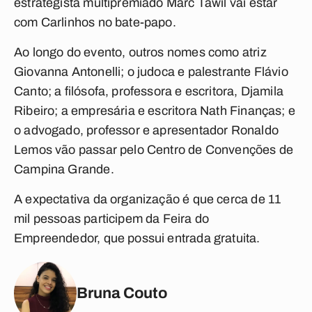
estrategista multipremiado Marc Tawil vai estar
com Carlinhos no bate-papo.
Ao longo do evento, outros nomes como
atriz
Giovanna Antonelli; o judoca e palestrante Flávio
Canto; a filósofa, professora e escritora, Djamila
Ribeiro; a empresária e escritora Nath Finanças; e
o advogado, professor e apresentador Ronaldo
Lemos vão passar pelo Centro de Convenções de
Campina Grande.
A expectativa da organização é que cerca de 11
mil pessoas participem da Feira do
Empreendedor, que possui entrada gratuita.
Bruna Couto