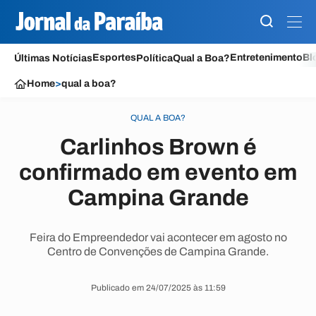
Esportes
Entretenimento
Bl
Últimas Notícias
Política
Qual a Boa?
Home
>
qual a boa?
QUAL A BOA?
Carlinhos Brown é
confirmado em evento em
Campina Grande
Feira do Empreendedor vai acontecer em agosto no
Centro de Convenções de Campina Grande.
Publicado em 24/07/2025 às 11:59