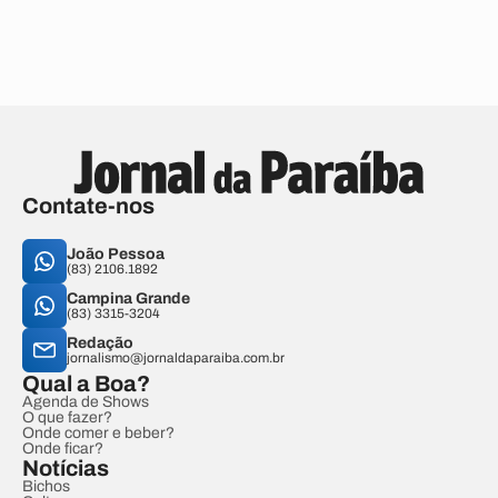
Contate-nos
João Pessoa
(83) 2106.1892
Campina Grande
(83) 3315-3204
Redação
jornalismo@jornaldaparaiba.com.br
Qual a Boa?
Agenda de Shows
O que fazer?
Onde comer e beber?
Onde ficar?
Notícias
Bichos