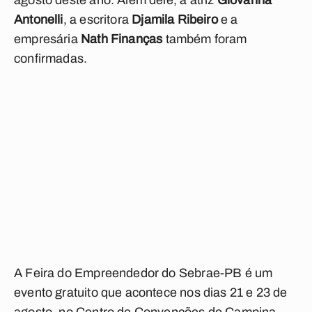
agosto deste ano. Além dele, a atriz
Giovanna
Antonelli
, a escritora
Djamila Ribeiro
e a
empresária
Nath Finanças
também foram
confirmadas.
A Feira do Empreendedor do Sebrae-PB é um
evento gratuito que acontece nos dias 21 e 23 de