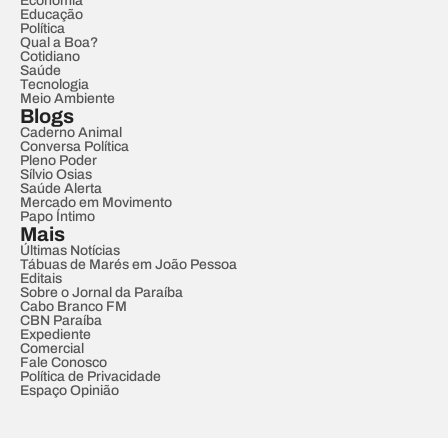
Economia
Educação
Política
Qual a Boa?
Cotidiano
Saúde
Tecnologia
Meio Ambiente
Blogs
Caderno Animal
Conversa Política
Pleno Poder
Sílvio Osias
Saúde Alerta
Mercado em Movimento
Papo Íntimo
Mais
Últimas Notícias
Tábuas de Marés em João Pessoa
Editais
Sobre o Jornal da Paraíba
Cabo Branco FM
CBN Paraíba
Expediente
Comercial
Fale Conosco
Política de Privacidade
Espaço Opinião