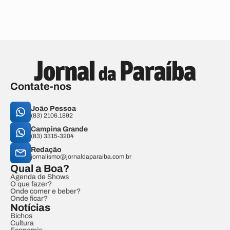
Contate-nos
João Pessoa
(83) 2106.1892
Campina Grande
(83) 3315-3204
Redação
jornalismo@jornaldaparaiba.com.br
Qual a Boa?
Agenda de Shows
O que fazer?
Onde comer e beber?
Onde ficar?
Notícias
Bichos
Cultura