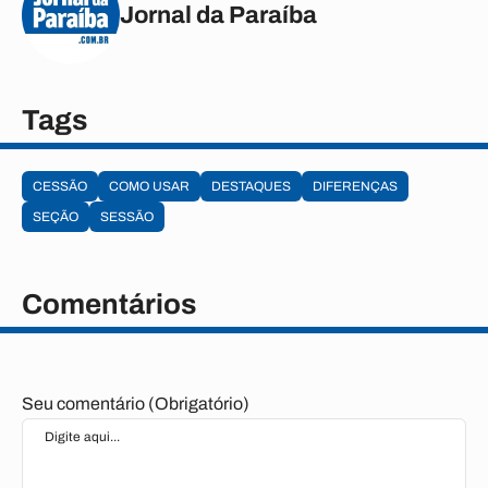
Jornal da Paraíba
Tags
CESSÃO
COMO USAR
DESTAQUES
DIFERENÇAS
SEÇÃO
SESSÃO
Comentários
Seu comentário (Obrigatório)