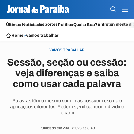
Esportes
Entretenimento
Bl
Últimas Notícias
Política
Qual a Boa?
Home
>
vamos trabalhar
VAMOS TRABALHAR
Sessão, seção ou cessão:
veja diferenças e saiba
como usar cada palavra
Palavras têm o mesmo som, mas possuem escrita e
aplicações diferentes. Podem significar reunir, dividir e
repartir.
Publicado em 23/01/2023 às 8:43