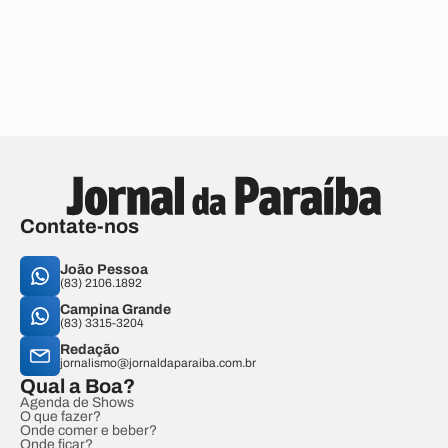
Contate-nos
João Pessoa
(83) 2106.1892
Campina Grande
(83) 3315-3204
Redação
jornalismo@jornaldaparaiba.com.br
Qual a Boa?
Agenda de Shows
O que fazer?
Onde comer e beber?
Onde ficar?