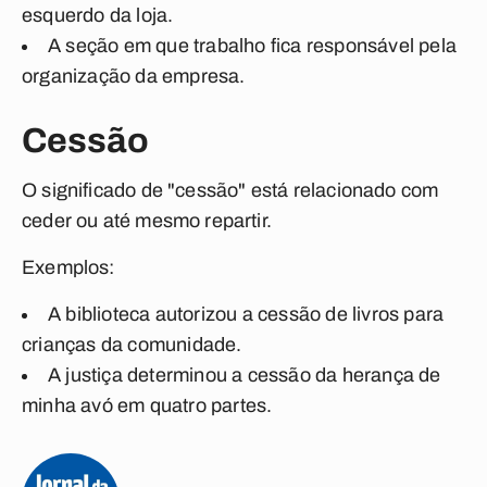
esquerdo da loja.
A
seção
em que trabalho fica responsável pela
organização da empresa.
Cessão
O significado de "
cessão
" está relacionado com
ceder ou até mesmo repartir.
Exemplos:
A biblioteca autorizou a
cessão
de livros para
crianças da comunidade.
A justiça determinou a
cessão
da herança de
minha avó em quatro partes.