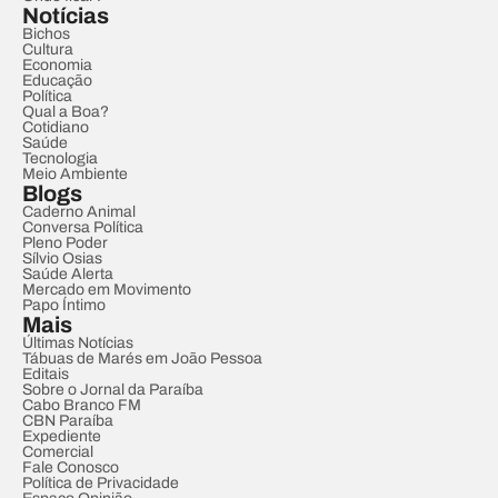
Notícias
Bichos
Cultura
Economia
Educação
Política
Qual a Boa?
Cotidiano
Saúde
Tecnologia
Meio Ambiente
Blogs
Caderno Animal
Conversa Política
Pleno Poder
Sílvio Osias
Saúde Alerta
Mercado em Movimento
Papo Íntimo
Mais
Últimas Notícias
Tábuas de Marés em João Pessoa
Editais
Sobre o Jornal da Paraíba
Cabo Branco FM
CBN Paraíba
Expediente
Comercial
Fale Conosco
Política de Privacidade