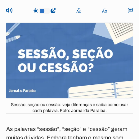
Sessão, seção ou cessão: veja diferenças e saiba como usar
cada palavra. Foto: Jornal da Paraíba.
As palavras “
sessão
”, “
seção
” e “
cessão
” geram
muitas dúvidas. Embora tenham o mesmo som,