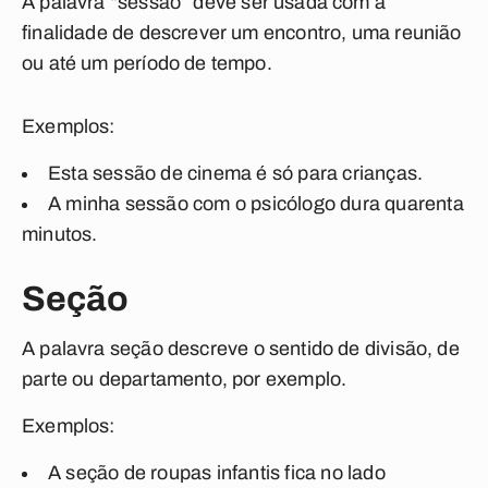
A palavra “
sessão
” deve ser usada com a
finalidade de descrever um encontro, uma reunião
ou até um período de tempo.
Exemplos:
Esta
sessão
de cinema é só para crianças.
A minha
sessão
com o psicólogo dura quarenta
minutos.
Seção
A palavra
seção
descreve o sentido de divisão, de
parte ou departamento, por exemplo.
Exemplos:
A
seção
de roupas infantis fica no lado