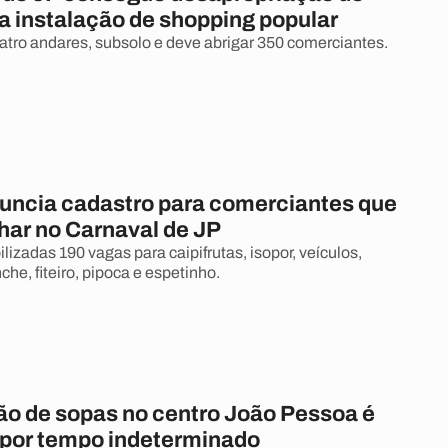
a instalação de shopping popular
uatro andares, subsolo e deve abrigar 350 comerciantes.
uncia cadastro para comerciantes que
har no Carnaval de JP
lizadas 190 vagas para caipifrutas, isopor, veículos,
che, fiteiro, pipoca e espetinho.
ção de sopas no centro João Pessoa é
por tempo indeterminado