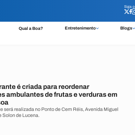
Siga 
Siga 
Entretenimento
Blogs
Qual a Boa?
erante é criada para reordenar
s ambulantes de frutas e verduras em
soa
ante será realizada no Ponto de Cem Réis, Avenida Miguel
e Solon de Lucena.