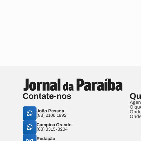
Contate-nos
Qu
Agen
O qu
João Pessoa
Onde
(83) 2106.1892
Onde
Campina Grande
(83) 3315-3204
Redação