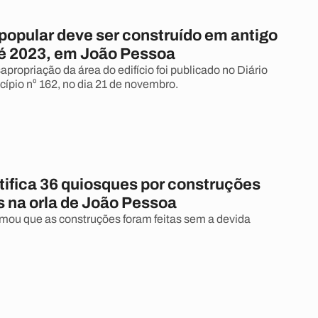
popular deve ser construído em antigo
até 2023, em João Pessoa
propriação da área do edifício foi publicado no Diário
cípio n⁰ 162, no dia 21 de novembro.
tifica 36 quiosques por construções
s na orla de João Pessoa
ormou que as construções foram feitas sem a devida