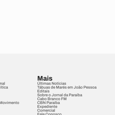
Mais
mal
Últimas Notícias
ítica
Tábuas de Marés em João Pessoa
Editais
Sobre o Jornal da Paraíba
Cabo Branco FM
 Movimento
CBN Paraíba
Expediente
Comercial
Fale Conosco