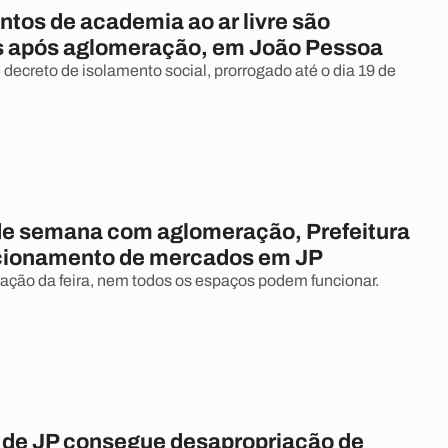
tos de academia ao ar livre são
s após aglomeração, em João Pessoa
decreto de isolamento social, prorrogado até o dia 19 de
de semana com aglomeração, Prefeitura
ncionamento de mercados em JP
ração da feira, nem todos os espaços podem funcionar.
a de JP consegue desapropriação de