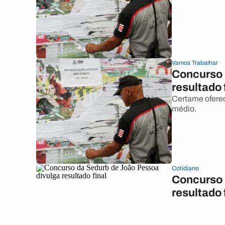
Vamos Trabalhar
Concurso 
resultado f
Certame oferec
médio.
Cotidiano
Concurso 
resultado 