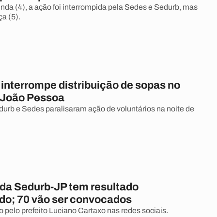
nda (4), a ação foi interrompida pela Sedes e Sedurb, mas
ça (5).
 interrompe distribuição de sopas no
 João Pessoa
urb e Sedes paralisaram ação de voluntários na noite de
da Sedurb-JP tem resultado
o; 70 vão ser convocados
to pelo prefeito Luciano Cartaxo nas redes sociais.