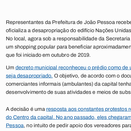
Representantes da Prefeitura de João Pessoa recebe
oficializa a desapropriação do edifício Nações Unida
No local, agora sob a responsabilidade da Secretari
um shopping popular para beneficiar aproximadame
que foi iniciado em outubro de 2019.
Um
decreto municipal reconheceu o prédio como de ut
seja desapropriado.
O objetivo, de acordo com o doc
comerciantes informais (ambulantes) da capital ten
desenvolvimento de suas atividades e meios de subsi
A decisão é uma
resposta aos constantes protestos 
do Centro da capital. No ano passado, eles chegara
Pessoa
, no intuito de pedir apoio dos vereadores p