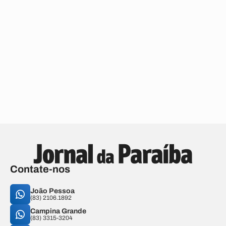
Contate-nos
João Pessoa
(83) 2106.1892
Campina Grande
(83) 3315-3204