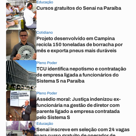
Educação
Cursos gratuitos do Senai na Paraíba
Cotidiano
Projeto desenvolvido em Campina
recicla 150 toneladas de borracha por
mês e exporta pneus mais duráveis
Pleno Poder
TCU identifica nepotismo e contratação
de empresa ligada a funcionários do
Sistema S na Paraíba
Pleno Poder
Assédio moral: Justiça indenizou ex-
funcionária na gestão de diretor com
parente ligado a empresa contratada
pelo Sistema S
Educação
Senai inscreve em seleção com 24 vagas
para curso gratuito de operador de