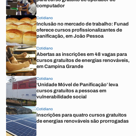
computador
Cotidiano
Inclusão no mercado de trabalho: Funad
oferece cursos profissionalizantes de
panificação, em João Pessoa
Cotidiano
Abertas as inscrições em 48 vagas para
cursos gratuitos de energias renováveis,
em Campina Grande
Cotidiano
‘Unidade Móvel de Panificação’ leva
cursos gratuitos a pessoas em
vulnerabilidade social
Cotidiano
Inscrições para quatro cursos gratuitos
de energias renováveis são prorrogadas