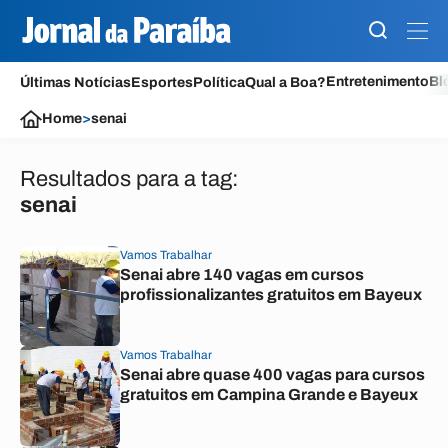
Entretenimento
Bl
Últimas Notícias
Esportes
Política
Qual a Boa?
Home
>
senai
Resultados para a tag:
senai
Vamos Trabalhar
Senai abre 140 vagas em cursos
profissionalizantes gratuitos em Bayeux
Vamos Trabalhar
Senai abre quase 400 vagas para cursos
gratuitos em Campina Grande e Bayeux