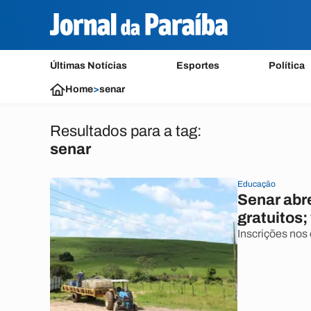
Últimas Notícias
Esportes
Política
Home
>
senar
Resultados para a tag:
senar
Educação
Senar abr
gratuitos
Inscrições nos 