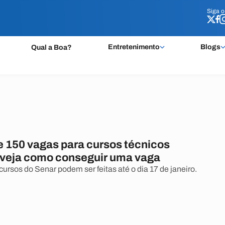
Siga 
Siga 
Entretenimento
Blogs
Qual a Boa?
e 150 vagas para cursos técnicos
; veja como conseguir uma vaga
cursos do Senar podem ser feitas até o dia 17 de janeiro.