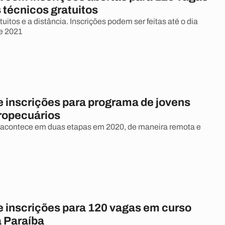
 técnicos gratuitos
uitos e a distância. Inscrições podem ser feitas até o dia
de 2021
e inscrições para programa de jovens
gropecuários
contece em duas etapas em 2020, de maneira remota e
e inscrições para 120 vagas em curso
a Paraíba