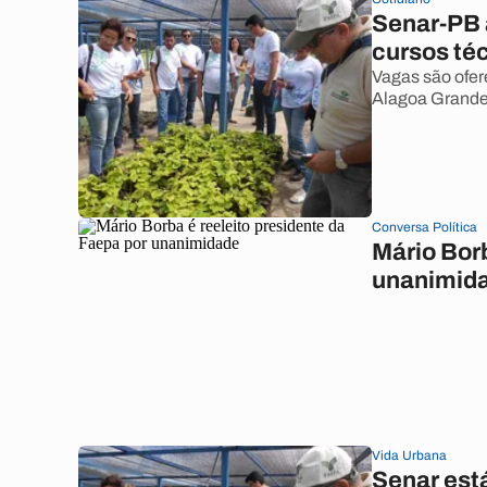
Senar-PB 
cursos téc
Vagas são ofe
Alagoa Grande,
Conversa Política
Mário Borb
unanimid
Vida Urbana
Senar est