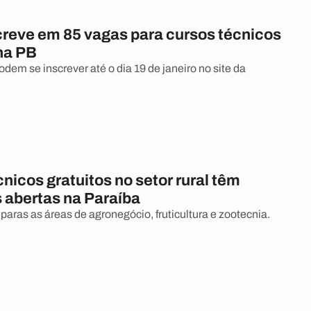
creve em 85 vagas para cursos técnicos
na PB
dem se inscrever até o dia 19 de janeiro no site da
nicos gratuitos no setor rural têm
s abertas na Paraíba
paras as áreas de agronegócio, fruticultura e zootecnia.