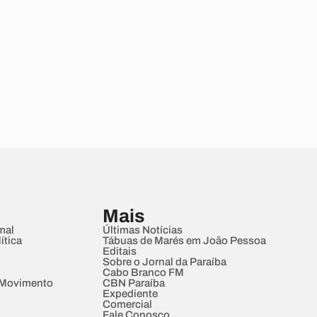
Mais
mal
Últimas Notícias
ítica
Tábuas de Marés em João Pessoa
Editais
Sobre o Jornal da Paraíba
Cabo Branco FM
 Movimento
CBN Paraíba
Expediente
Comercial
Fale Conosco