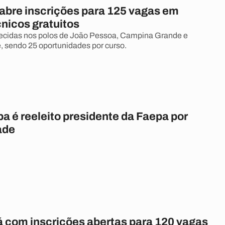
abre inscrições para 125 vagas em
nicos gratuitos
recidas nos polos de João Pessoa, Campina Grande e
 sendo 25 oportunidades por curso.
a é reeleito presidente da Faepa por
ade
á com inscrições abertas para 120 vagas