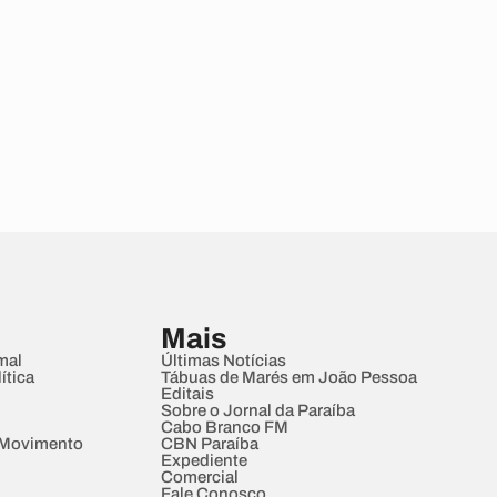
Mais
mal
Últimas Notícias
ítica
Tábuas de Marés em João Pessoa
Editais
Sobre o Jornal da Paraíba
Cabo Branco FM
 Movimento
CBN Paraíba
Expediente
Comercial
Fale Conosco