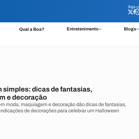
Siga 
Siga 
Entretenimento
Blogs
Qual a Boa?
 simples: dicas de fantasias,
m e decoração
em moda, maquiagem e decoração dão dicas de fantasias,
indicações de decorações para celebrar um Halloween