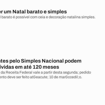
r um Natal barato e simples
 barato é possível com ceia e decoração natalina simples.
ntes pelo Simples Nacional podem
dívidas em até 120 meses
 da Receita Federal vale a partir desta segunda; pedido
nto deve ser feito at&eacute; 10 de mar&ccedil;o.