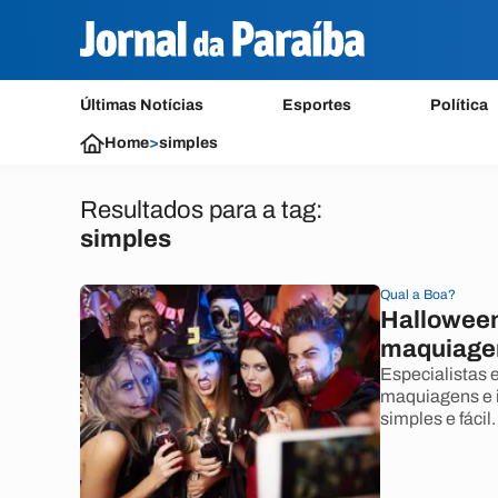
Últimas Notícias
Esportes
Política
Home
>
simples
Resultados para a tag:
simples
Qual a Boa?
Halloween
maquiage
Especialistas 
maquiagens e 
simples e fácil.