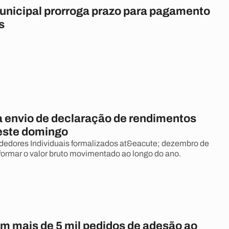
unicipal prorroga prazo para pagamento
s
a envio de declaração de rendimentos
este domingo
edores Individuais formalizados at&eacute; dezembro de
ormar o valor bruto movimentado ao longo do ano.
em mais de 5 mil pedidos de adesão ao