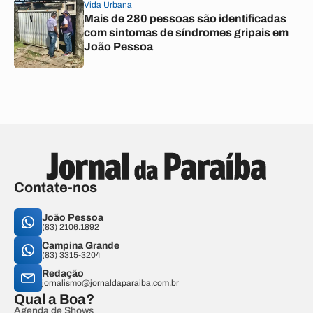
Vida Urbana
Mais de 280 pessoas são identificadas
com sintomas de síndromes gripais em
João Pessoa
Contate-nos
João Pessoa
(83) 2106.1892
Campina Grande
(83) 3315-3204
Redação
jornalismo@jornaldaparaiba.com.br
Qual a Boa?
Agenda de Shows