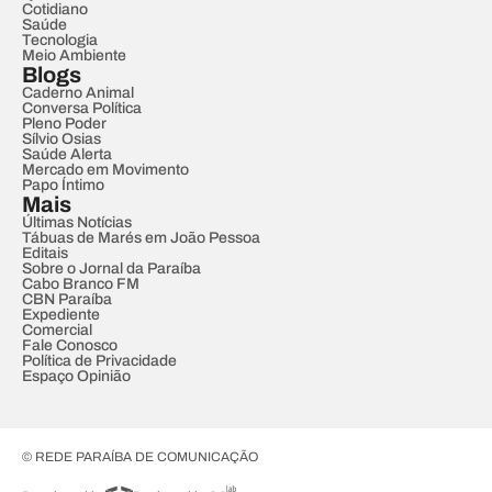
Cotidiano
Saúde
Tecnologia
Meio Ambiente
Blogs
Caderno Animal
Conversa Política
Pleno Poder
Sílvio Osias
Saúde Alerta
Mercado em Movimento
Papo Íntimo
Mais
Últimas Notícias
Tábuas de Marés em João Pessoa
Editais
Sobre o Jornal da Paraíba
Cabo Branco FM
CBN Paraíba
Expediente
Comercial
Fale Conosco
Política de Privacidade
Espaço Opinião
© REDE PARAÍBA DE COMUNICAÇÃO