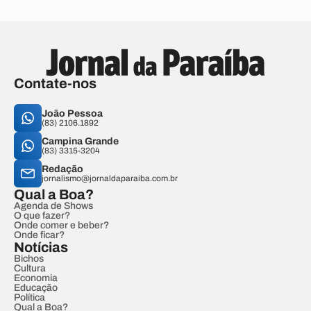
Contate-nos
João Pessoa
(83) 2106.1892
Campina Grande
(83) 3315-3204
Redação
jornalismo@jornaldaparaiba.com.br
Qual a Boa?
Agenda de Shows
O que fazer?
Onde comer e beber?
Onde ficar?
Notícias
Bichos
Cultura
Economia
Educação
Política
Qual a Boa?