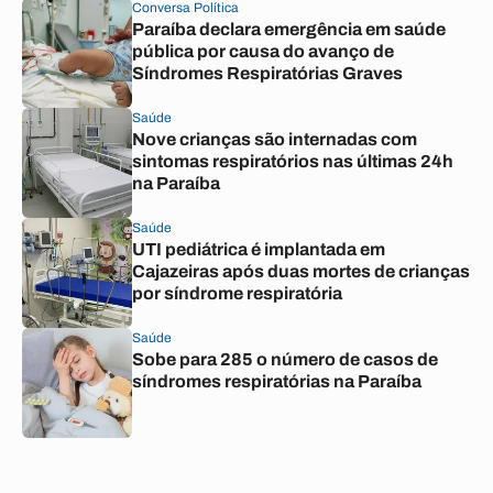
Conversa Política
Paraíba declara emergência em saúde
pública por causa do avanço de
Síndromes Respiratórias Graves
Saúde
Nove crianças são internadas com
sintomas respiratórios nas últimas 24h
na Paraíba
Saúde
UTI pediátrica é implantada em
Cajazeiras após duas mortes de crianças
por síndrome respiratória
Saúde
Sobe para 285 o número de casos de
síndromes respiratórias na Paraíba