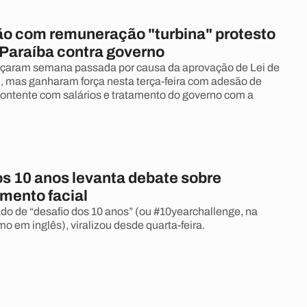
ão com remuneração "turbina" protesto
Paraíba contra governo
çaram semana passada por causa da aprovação de Lei de
, mas ganharam força nesta terça-feira com adesão de
ontente com salários e tratamento do governo com a
os 10 anos levanta debate sobre
mento facial
ado de “desafio dos 10 anos” (ou #10yearchallenge, na
o em inglês), viralizou desde quarta-feira.