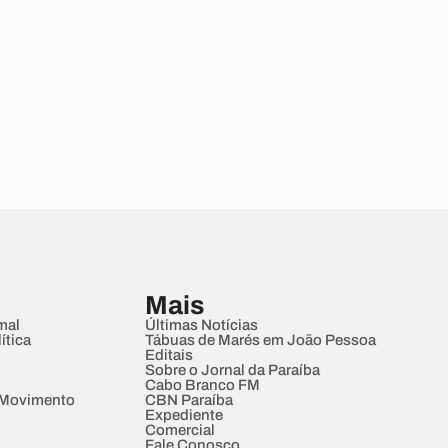
Mais
mal
Últimas Notícias
ítica
Tábuas de Marés em João Pessoa
Editais
Sobre o Jornal da Paraíba
Cabo Branco FM
 Movimento
CBN Paraíba
Expediente
Comercial
Fale Conosco