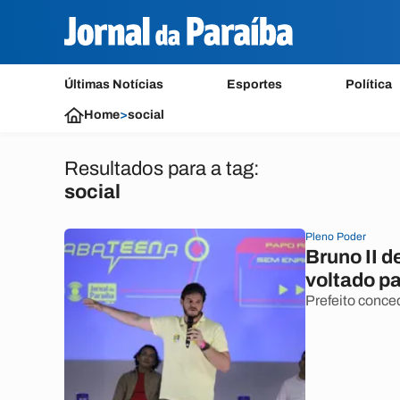
Últimas Notícias
Esportes
Política
Home
>
social
Resultados para a tag:
social
Pleno Poder
Bruno II d
voltado pa
Prefeito conce