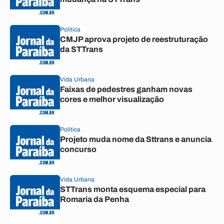
Política
CMJP aprova projeto de reestruturação
da STTrans
Vida Urbana
Faixas de pedestres ganham novas
cores e melhor visualização
Política
Projeto muda nome da Sttrans e anuncia
concurso
Vida Urbana
STTrans monta esquema especial para
Romaria da Penha