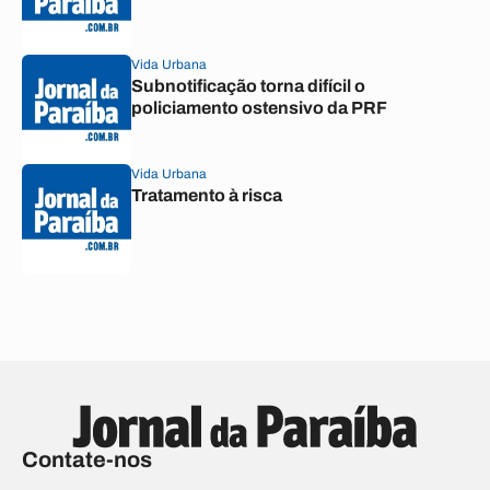
Vida Urbana
Subnotificação torna difícil o
policiamento ostensivo da PRF
Vida Urbana
Tratamento à risca
Contate-nos