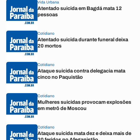
Vida Urbana
Atentado suicida em Bagdá mata 12
pessoas
Cotidiano
Atentado suicida durante funeral deixa
20 mortos
Cotidiano
Ataque suicida contra delegacia mata
cinco no Paquistão
Cotidiano
Mulheres suicidas provocam explosões
em metrô de Moscou
Cotidiano
Ataque suicida mata dez e deixa mais de
30 feridos no Afeganistão