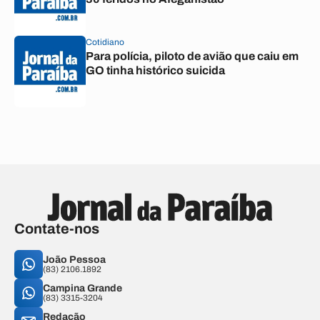
Cotidiano
Para polícia, piloto de avião que caiu em
GO tinha histórico suicida
Contate-nos
João Pessoa
(83) 2106.1892
Campina Grande
(83) 3315-3204
Redação