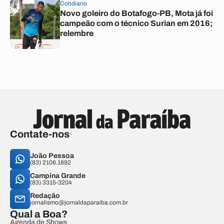
Cotidiano
Novo goleiro do Botafogo-PB, Mota já foi
campeão com o técnico Surian em 2016;
relembre
Contate-nos
João Pessoa
(83) 2106.1892
Campina Grande
(83) 3315-3204
Redação
jornalismo@jornaldaparaiba.com.br
Qual a Boa?
Agenda de Shows