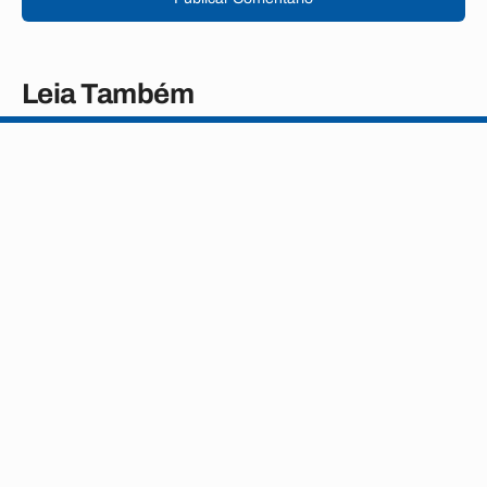
Leia Também