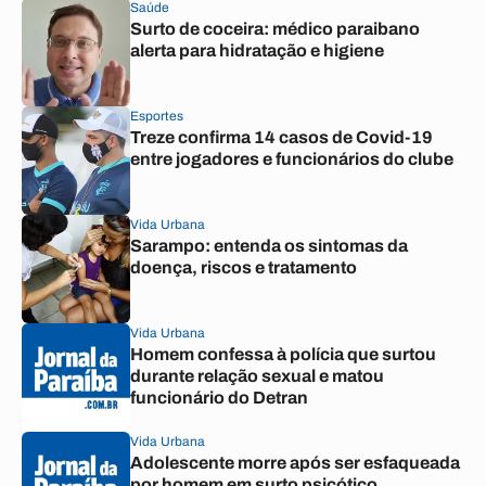
Saúde
Surto de coceira: médico paraibano
alerta para hidratação e higiene
Esportes
Treze confirma 14 casos de Covid-19
entre jogadores e funcionários do clube
Vida Urbana
Sarampo: entenda os sintomas da
doença, riscos e tratamento
Vida Urbana
Homem confessa à polícia que surtou
durante relação sexual e matou
funcionário do Detran
Vida Urbana
Adolescente morre após ser esfaqueada
por homem em surto psicótico