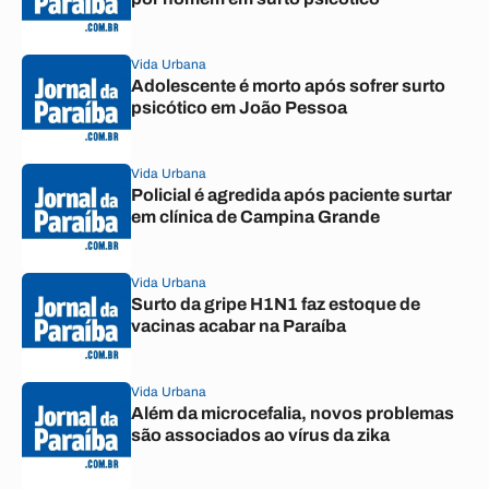
Vida Urbana
Adolescente é morto após sofrer surto
psicótico em João Pessoa
Vida Urbana
Policial é agredida após paciente surtar
em clínica de Campina Grande
Vida Urbana
Surto da gripe H1N1 faz estoque de
vacinas acabar na Paraíba
Vida Urbana
Além da microcefalia, novos problemas
são associados ao vírus da zika