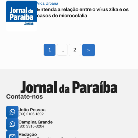
Vida Urbana
Entenda a relação entre o vírus zika e os
casos de microcefalia
1
...
2
>
Contate-nos
João Pessoa
(83) 2106.1892
Campina Grande
(83) 3315-3204
Redação