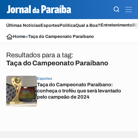
Entretenimento
Bl
Últimas Notícias
Esportes
Política
Qual a Boa?
Home
>
Taça do Campeonato Paraibano
Resultados para a tag:
Taça do Campeonato Paraibano
Esportes
Taça do Campeonato Paraibano:
conheça o troféu que será levantado
pelo campeão de 2024