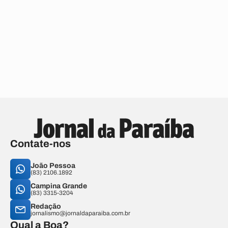
Contate-nos
João Pessoa
(83) 2106.1892
Campina Grande
(83) 3315-3204
Redação
jornalismo@jornaldaparaiba.com.br
Qual a Boa?