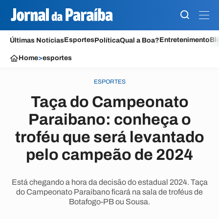
Esportes
Entretenimento
Bl
Últimas Notícias
Política
Qual a Boa?
Home
>
esportes
ESPORTES
Taça do Campeonato
Paraibano: conheça o
troféu que será levantado
pelo campeão de 2024
Está chegando a hora da decisão do estadual 2024. Taça
do Campeonato Paraibano ficará na sala de troféus de
Botafogo-PB ou Sousa.