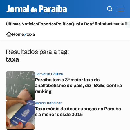
Entretenimento
Bl
Últimas Notícias
Esportes
Política
Qual a Boa?
Home
>
taxa
Resultados para a tag:
taxa
Conversa Política
Paraíba tem a 3ª maior taxa de
analfabetismo do país, diz IBGE; confira
ranking
Vamos Trabalhar
Taxa média de desocupação na Paraíba
é a menor desde 2015