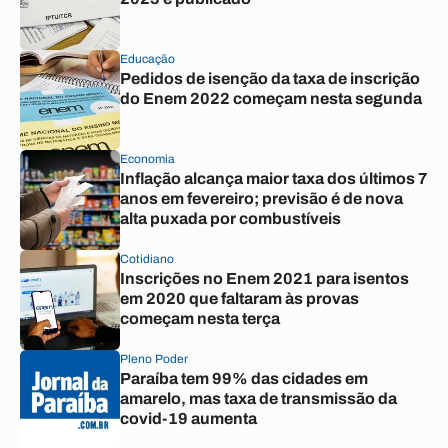
Educação
Pedidos de isenção da taxa de inscrição
do Enem 2022 começam nesta segunda
Economia
Inflação alcança maior taxa dos últimos 7
anos em fevereiro; previsão é de nova
alta puxada por combustíveis
Cotidiano
Inscrições no Enem 2021 para isentos
em 2020 que faltaram às provas
começam nesta terça
Pleno Poder
Paraíba tem 99% das cidades em
amarelo, mas taxa de transmissão da
covid-19 aumenta