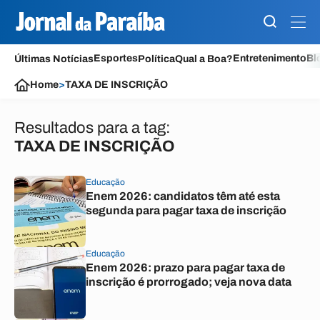
Esportes
Entretenimento
Bl
Últimas Notícias
Política
Qual a Boa?
Home
>
TAXA DE INSCRIÇÃO
Resultados para a tag:
TAXA DE INSCRIÇÃO
Educação
Enem 2026: candidatos têm até esta
segunda para pagar taxa de inscrição
Educação
Enem 2026: prazo para pagar taxa de
inscrição é prorrogado; veja nova data