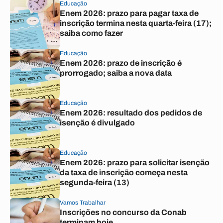
Educação
Enem 2026: prazo para pagar taxa de
inscrição termina nesta quarta-feira (17);
saiba como fazer
Educação
Enem 2026: prazo de inscrição é
prorrogado; saiba a nova data
Educação
Enem 2026: resultado dos pedidos de
isenção é divulgado
Educação
Enem 2026: prazo para solicitar isenção
da taxa de inscrição começa nesta
segunda-feira (13)
Vamos Trabalhar
Inscrições no concurso da Conab
terminam hoje