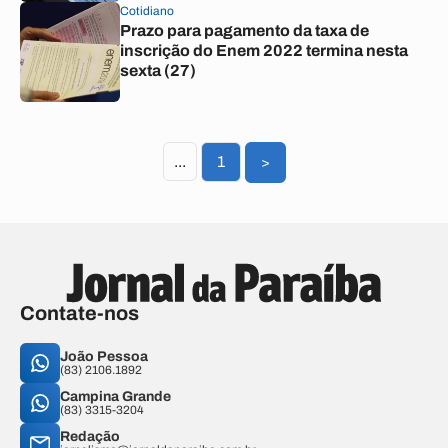
Cotidiano
Prazo para pagamento da taxa de
inscrição do Enem 2022 termina nesta
sexta (27)
...
1
>
Contate-nos
João Pessoa
(83) 2106.1892
Campina Grande
(83) 3315-3204
Redação