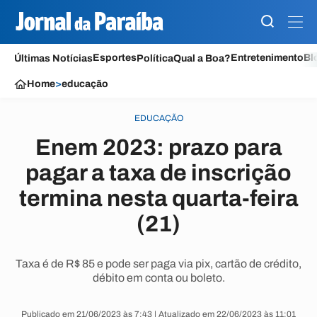
Esportes
Entretenimento
Bl
Últimas Notícias
Política
Qual a Boa?
Home
>
educação
EDUCAÇÃO
Enem 2023: prazo para
pagar a taxa de inscrição
termina nesta quarta-feira
(21)
Taxa é de R$ 85 e pode ser paga via pix, cartão de crédito,
débito em conta ou boleto.
Publicado em 21/06/2023 às 7:43 | Atualizado em 22/06/2023 às 11:01