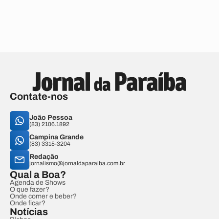
Contate-nos
João Pessoa
(83) 2106.1892
Campina Grande
(83) 3315-3204
Redação
jornalismo@jornaldaparaiba.com.br
Qual a Boa?
Agenda de Shows
O que fazer?
Onde comer e beber?
Onde ficar?
Notícias