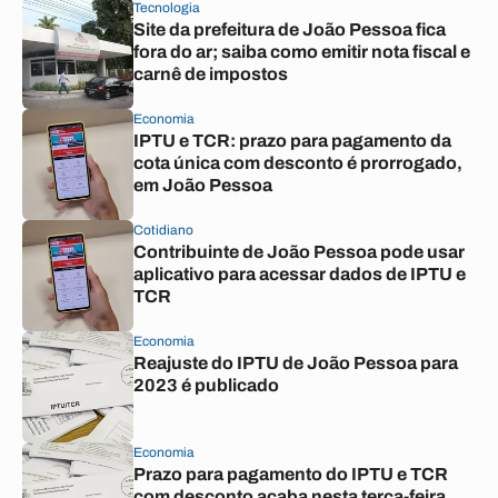
Tecnologia
Site da prefeitura de João Pessoa fica
fora do ar; saiba como emitir nota fiscal e
carnê de impostos
Economia
IPTU e TCR: prazo para pagamento da
cota única com desconto é prorrogado,
em João Pessoa
Cotidiano
Contribuinte de João Pessoa pode usar
aplicativo para acessar dados de IPTU e
TCR
Economia
Reajuste do IPTU de João Pessoa para
2023 é publicado
Economia
Prazo para pagamento do IPTU e TCR
com desconto acaba nesta terça-feira