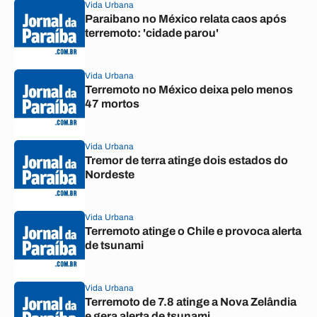
Vida Urbana
Paraibano no México relata caos após
terremoto: 'cidade parou'
Vida Urbana
Terremoto no México deixa pelo menos
47 mortos
Vida Urbana
Tremor de terra atinge dois estados do
Nordeste
Vida Urbana
Terremoto atinge o Chile e provoca alerta
de tsunami
Vida Urbana
Terremoto de 7.8 atinge a Nova Zelândia
e gera alerta de tsunami