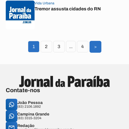
Vida Urbana
Tremor assusta cidades do RN
1
2
3
...
4
>
Contate-nos
João Pessoa
(83) 2106.1892
Campina Grande
(83) 3315-3204
Redação