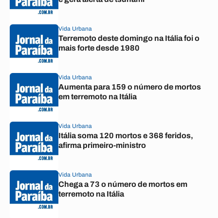
Vida Urbana
Terremoto deste domingo na Itália foi o
mais forte desde 1980
Vida Urbana
Aumenta para 159 o número de mortos
em terremoto na Itália
Vida Urbana
Itália soma 120 mortos e 368 feridos,
afirma primeiro-ministro
Vida Urbana
Chega a 73 o número de mortos em
terremoto na Itália