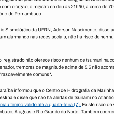
com o órgão, o registro se deu às 21h40, a cerca de 70
tório de Pernambuco.
io Sismológico da UFRN, Aderson Nascimento, disse ao
m alarmando nas redes sociais, não há risco de nenhu
i registrado não oferece risco nenhum de tsumani na cos
enador, tremores de magnitude acima de 5.5 não acon
 "razoavelmente comuns".
araíba informou que o Centro de Hidrografia da Marinha
estina e disse que não há alertas de tsunami no Atlântic
au tempo válido até a quarta-feira (7).
Existe risco de
nambuco, Alagoas e Rio Grande do Norte. Também ocorre