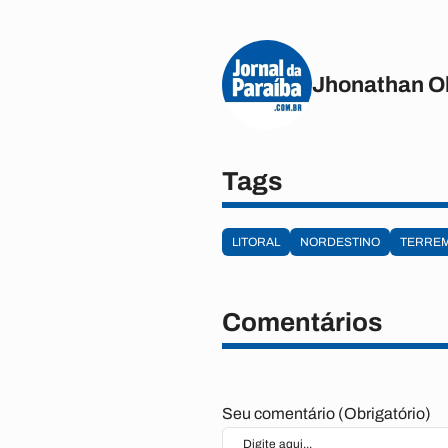
Jhonathan Ol
Tags
LITORAL
NORDESTINO
TERRE
Comentários
Seu comentário (Obrigatório)