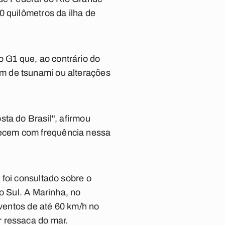
0 quilômetros da ilha de
 G1 que, ao contrário do
m de tsunami ou alterações
ta do Brasil", afirmou
tecem com frequência nessa
 foi consultado sobre o
o Sul. A Marinha, no
 ventos de até 60 km/h no
r ressaca do mar.