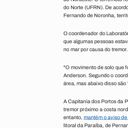
do Norte (UFRN). De acordo 
Fernando de Noronha, terri
O coordenador do Laboratór
que algumas pessoas estava
no mar por causa do tremor.
"O movimento de solo que fo
Anderson. Segundo o coord
área, mas abaixo disso são
A Capitania dos Portos da P
tremor próximo a costa nord
entanto,
mantém o aviso de m
litoral da Paraíba, de Per