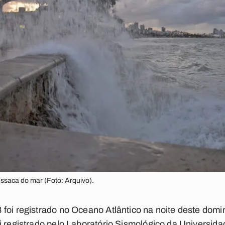
essaca do mar (Foto: Arquivo).
foi registrado no Oceano Atlântico na noite deste domin
i registrado pelo Laboratório Sismológico da Universid