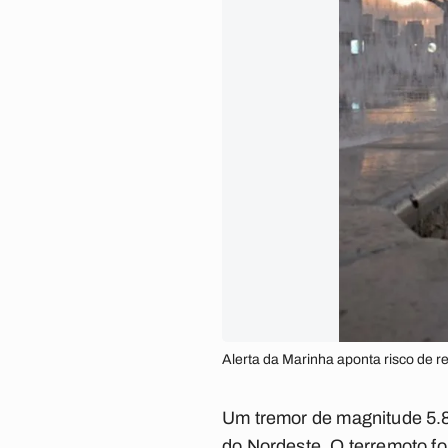
Alerta da Marinha aponta risco de r
Um tremor de magnitude 5.8 
do Nordeste. O terremoto fo