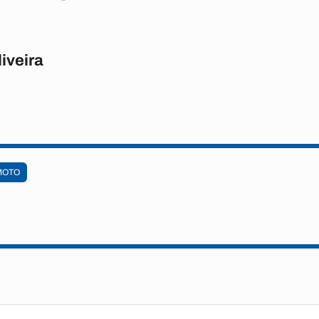
iveira
MOTO