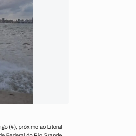
go (4), próximo ao Litoral
ade Federal do Rio Grande