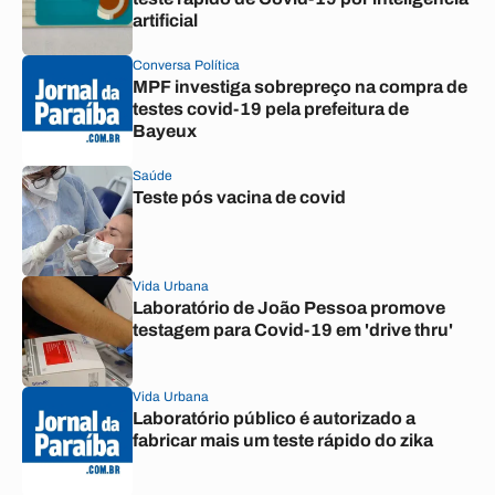
artificial
Conversa Política
MPF investiga sobrepreço na compra de
testes covid-19 pela prefeitura de
Bayeux
Saúde
Teste pós vacina de covid
Vida Urbana
Laboratório de João Pessoa promove
testagem para Covid-19 em 'drive thru'
Vida Urbana
Laboratório público é autorizado a
fabricar mais um teste rápido do zika