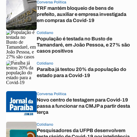
Conversa Política
TRF mantém bloqueio de bens de
prefeito, auxiliar e empresa investigada
em compras da Covid-19
Cotidiano
População é testada no Busto de
Tamandaré, em João Pessoa, e 27% são
casos positivos
Cotidiano
Paraíba já testou 20% da população do
estado para a Covid-19
Conversa Política
Novo centro de testagem para Covid-19
passa a funcionar na CMJP a partir desta
terça
Cotidiano
Pesquisadores da UFPB desenvolvem
teste rápido de Covid-19 por inteligência