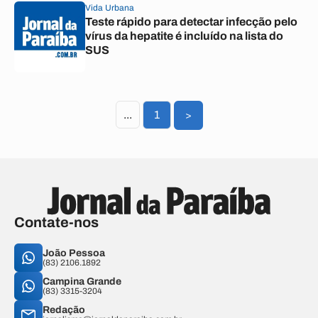
Vida Urbana
Teste rápido para detectar infecção pelo
vírus da hepatite é incluído na lista do
SUS
...
1
>
Contate-nos
João Pessoa
(83) 2106.1892
Campina Grande
(83) 3315-3204
Redação