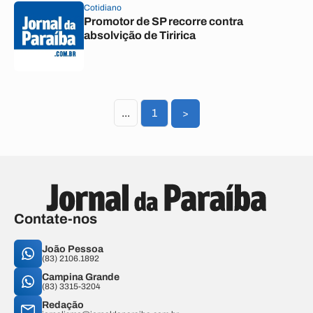
Cotidiano
Promotor de SP recorre contra
absolvição de Tiririca
...
1
>
Contate-nos
João Pessoa
(83) 2106.1892
Campina Grande
(83) 3315-3204
Redação