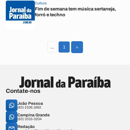
Cultura
Fim de semana tem música sertaneja,
forró e techno
...
1
>
Contate-nos
João Pessoa
(83) 2106.1892
Campina Grande
(83) 3315-3204
Redação