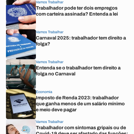
Vamos Trabalhar
Trabalhador pode ter dois empregos
com carteira assinada? Entenda a lei
Vamos Trabalhar
Carnaval 2025: trabalhador tem direito a
folga?
Vamos Trabalhar
Entenda se o trabalhador tem direito a
folga no Carnaval
Economia
Imposto de Renda 2023: trabalhador
que ganha menos de um salário mínimo
e meio deve pagar
Vamos Trabalhar
Trabalhador com sintomas gripais ou de
Covid-19 deve ser afastado das funções;