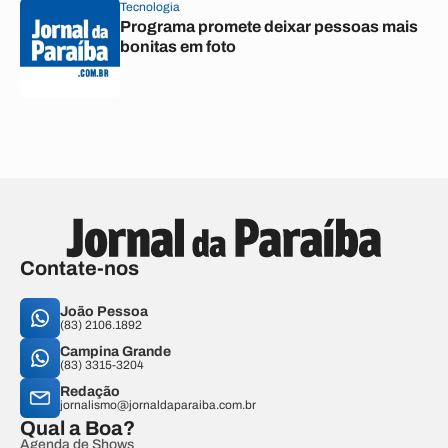
Tecnologia
Programa promete deixar pessoas mais
bonitas em foto
Contate-nos
João Pessoa
(83) 2106.1892
Campina Grande
(83) 3315-3204
Redação
jornalismo@jornaldaparaiba.com.br
Qual a Boa?
Agenda de Shows