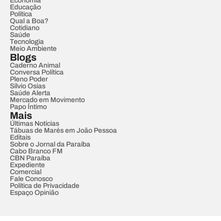
Economia
Educação
Política
Qual a Boa?
Cotidiano
Saúde
Tecnologia
Meio Ambiente
Blogs
Caderno Animal
Conversa Política
Pleno Poder
Sílvio Osias
Saúde Alerta
Mercado em Movimento
Papo Íntimo
Mais
Últimas Notícias
Tábuas de Marés em João Pessoa
Editais
Sobre o Jornal da Paraíba
Cabo Branco FM
CBN Paraíba
Expediente
Comercial
Fale Conosco
Política de Privacidade
Espaço Opinião