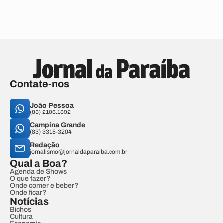
Contate-nos
João Pessoa
(83) 2106.1892
Campina Grande
(83) 3315-3204
Redação
jornalismo@jornaldaparaiba.com.br
Qual a Boa?
Agenda de Shows
O que fazer?
Onde comer e beber?
Onde ficar?
Notícias
Bichos
Cultura