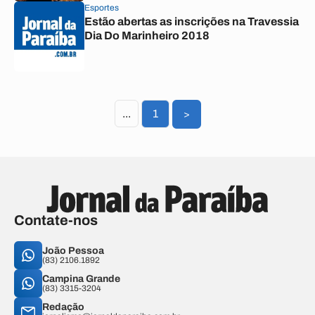
Esportes
Estão abertas as inscrições na Travessia
Dia Do Marinheiro 2018
...
1
>
Contate-nos
João Pessoa
(83) 2106.1892
Campina Grande
(83) 3315-3204
Redação