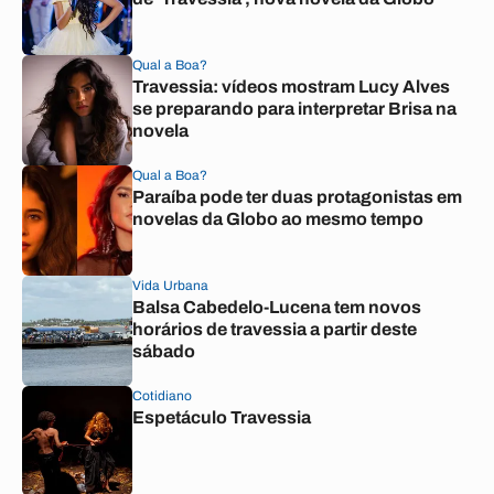
Qual a Boa?
Travessia: vídeos mostram Lucy Alves
se preparando para interpretar Brisa na
novela
Qual a Boa?
Paraíba pode ter duas protagonistas em
novelas da Globo ao mesmo tempo
Vida Urbana
Balsa Cabedelo-Lucena tem novos
horários de travessia a partir deste
sábado
Cotidiano
Espetáculo Travessia