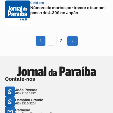
Cotidiano
Número de mortos por tremor e tsunami
passa de 4.300 no Japão
1
...
2
>
Contate-nos
João Pessoa
(83) 2106.1892
Campina Grande
(83) 3315-3204
Redação