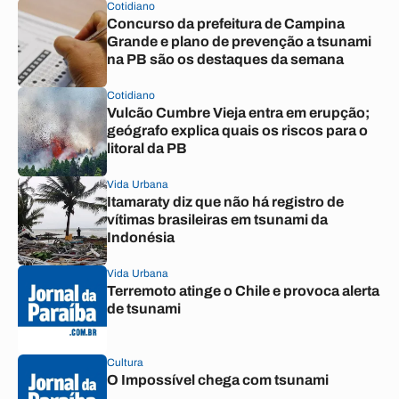
Cotidiano
Concurso da prefeitura de Campina
Grande e plano de prevenção a tsunami
na PB são os destaques da semana
Cotidiano
Vulcão Cumbre Vieja entra em erupção;
geógrafo explica quais os riscos para o
litoral da PB
Vida Urbana
Itamaraty diz que não há registro de
vítimas brasileiras em tsunami da
Indonésia
Vida Urbana
Terremoto atinge o Chile e provoca alerta
de tsunami
Cultura
O Impossível chega com tsunami