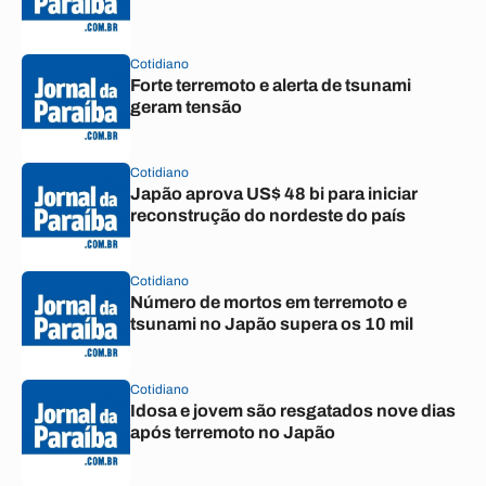
Cotidiano
Forte terremoto e alerta de tsunami
geram tensão
Cotidiano
Japão aprova US$ 48 bi para iniciar
reconstrução do nordeste do país
Cotidiano
Número de mortos em terremoto e
tsunami no Japão supera os 10 mil
Cotidiano
Idosa e jovem são resgatados nove dias
após terremoto no Japão