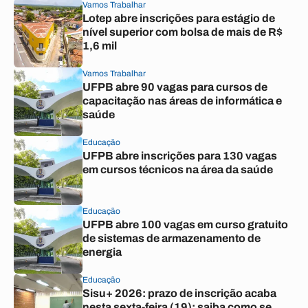
Vamos Trabalhar
Lotep abre inscrições para estágio de
nível superior com bolsa de mais de R$
1,6 mil
Vamos Trabalhar
UFPB abre 90 vagas para cursos de
capacitação nas áreas de informática e
saúde
Educação
UFPB abre inscrições para 130 vagas
em cursos técnicos na área da saúde
Educação
UFPB abre 100 vagas em curso gratuito
de sistemas de armazenamento de
energia
Educação
Sisu+ 2026: prazo de inscrição acaba
nesta sexta-feira (19); saiba como se