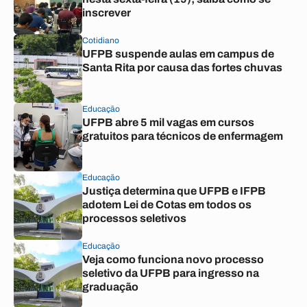
inscrever
Cotidiano
UFPB suspende aulas em campus de
Santa Rita por causa das fortes chuvas
Educação
UFPB abre 5 mil vagas em cursos
gratuitos para técnicos de enfermagem
Educação
Justiça determina que UFPB e IFPB
adotem Lei de Cotas em todos os
processos seletivos
Educação
Veja como funciona novo processo
seletivo da UFPB para ingresso na
graduação