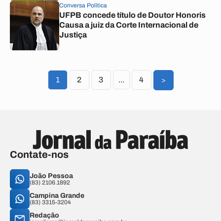
Conversa Política
UFPB concede título de Doutor Honoris
Causa a juiz da Corte Internacional de
Justiça
1
2
3
...
4
>
Contate-nos
João Pessoa
(83) 2106.1892
Campina Grande
(83) 3315-3204
Redação