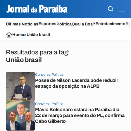
Esportes
Entretenimento
Bl
Últimas Notícias
Política
Qual a Boa?
Home
>
União brasil
Resultados para a tag:
União brasil
Conversa Política
Posse de Nilson Lacerda pode reduzir
espaço da oposição na ALPB
Conversa Política
Flávio Bolsonaro estará na Paraíba dia
22 de março para evento do PL, confirma
Cabo Gilberto