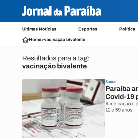
Últimas Notícias
Esportes
Política
Home
>
vacinação bivalente
Resultados para a tag:
vacinação bivalente
Saúde
Paraíba a
Covid-19 
A indicação é 
12 e 59 anos.