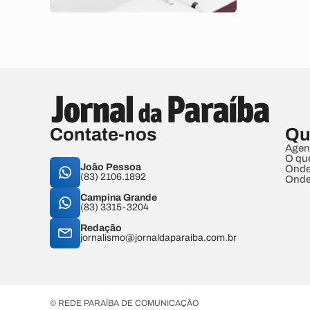
Contate-nos
Qu
Agen
O qu
João Pessoa
Onde
(83) 2106.1892
Onde
Campina Grande
(83) 3315-3204
Redação
jornalismo@jornaldaparaiba.com.br
© REDE PARAÍBA DE COMUNICAÇÃO