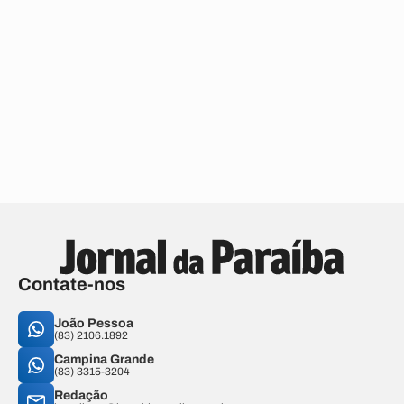
Contate-nos
João Pessoa
(83) 2106.1892
Campina Grande
(83) 3315-3204
Redação