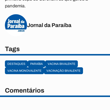
pandemia.
Jornal da Paraíba
Tags
DESTAQUES
PARAÍBA
VACINA BIVALENTE
VACINA MONOVALENTE
VACINAÇÃO BIVALENTE
Comentários