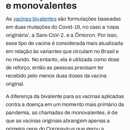
e monovalentes
As
vacinas bivalentes
são formulações baseadas
em duas mutações do Covid-19, no caso a ‘cepa
originária’, a Sars-CoV-2, e a Ômicron. Por isso,
esse tipo de vacina é considerada mais atualizada
em relação às variantes que circulam no Brasil e
no mundo. No entanto, ela é utilizada como dose
de reforço, então as pessoas precisam ter
recebido pelo menos duas doses da vacina
original.
A diferença da bivalente para as vacinas aplicadas
contra a doença em um momento mais primário da
pandemia, as chamadas de monovalentes, é de
que as vacinas originais abrangem apenas a
primeira cepa do Coronavírus que gerou a