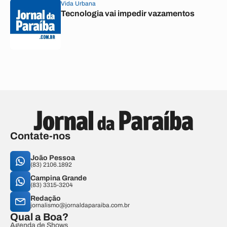
Vida Urbana
Tecnologia vai impedir vazamentos
Contate-nos
João Pessoa
(83) 2106.1892
Campina Grande
(83) 3315-3204
Redação
jornalismo@jornaldaparaiba.com.br
Qual a Boa?
Agenda de Shows