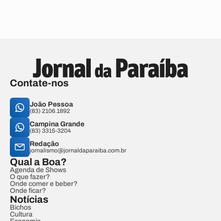
Contate-nos
João Pessoa
(83) 2106.1892
Campina Grande
(83) 3315-3204
Redação
jornalismo@jornaldaparaiba.com.br
Qual a Boa?
Agenda de Shows
O que fazer?
Onde comer e beber?
Onde ficar?
Notícias
Bichos
Cultura