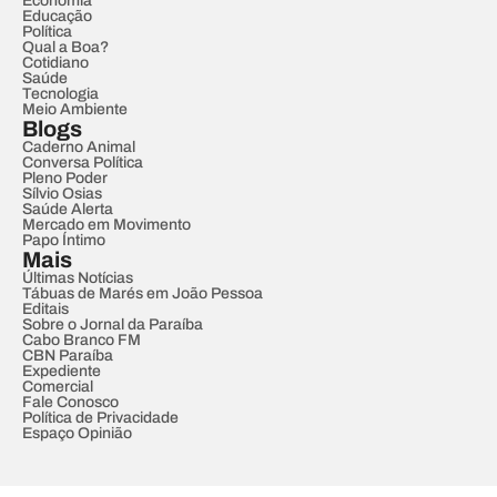
Economia
Educação
Política
Qual a Boa?
Cotidiano
Saúde
Tecnologia
Meio Ambiente
Blogs
Caderno Animal
Conversa Política
Pleno Poder
Sílvio Osias
Saúde Alerta
Mercado em Movimento
Papo Íntimo
Mais
Últimas Notícias
Tábuas de Marés em João Pessoa
Editais
Sobre o Jornal da Paraíba
Cabo Branco FM
CBN Paraíba
Expediente
Comercial
Fale Conosco
Política de Privacidade
Espaço Opinião