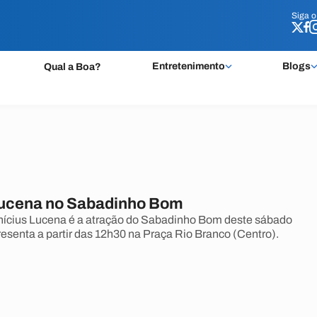
Siga 
Siga 
Entretenimento
Blogs
Qual a Boa?
Lucena no Sabadinho Bom
inícius Lucena é a atração do Sabadinho Bom deste sábado
resenta a partir das 12h30 na Praça Rio Branco (Centro).