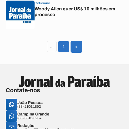
Cotidiano
Woody Allen quer US$ 10 milhões em
processo
...
1
>
Contate-nos
João Pessoa
(83) 2106.1892
Campina Grande
(83) 3315-3204
Redação