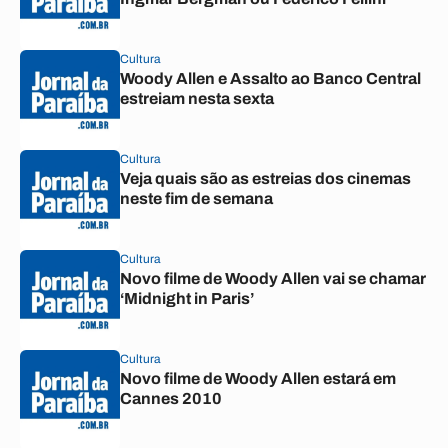
Cultura
Woody Allen e Assalto ao Banco Central
estreiam nesta sexta
Cultura
Veja quais são as estreias dos cinemas
neste fim de semana
Cultura
Novo filme de Woody Allen vai se chamar
‘Midnight in Paris’
Cultura
Novo filme de Woody Allen estará em
Cannes 2010