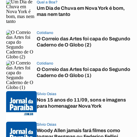
Qual a Boa?
Um Dia de Chuva em Nova York é bom,
mas nem tanto
Cotidiano
O Correio das Artes foi capa do Segundo
Caderno de O Globo (2)
Cotidiano
O Correio das Artes foi capa do Segundo
Caderno de O Globo (1)
Silvio Osias
Nos 15 anos do 11/09, sons e imagens
para homenagear Nova York
Silvio Osias
Woody Allen jamais fará filmes como
Ingmar Bergman ou Federico Fellini