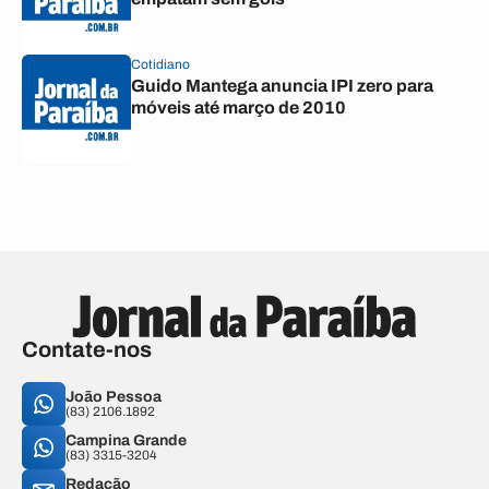
Cotidiano
Guido Mantega anuncia IPI zero para
móveis até março de 2010
Contate-nos
João Pessoa
(83) 2106.1892
Campina Grande
(83) 3315-3204
Redação