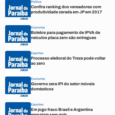
Política
Confira ranking dos vereadores com
produtividade zerada em JP em 2017
Economia
Boletos para pagamento de IPVA de
veículos placa zero são entregues
Esportes
Processo eleitoral do Treze pode voltar
ao zero
Economia
Governo zera IPI do setor móveis
domésticos
Esportes
Em jogo fraco Brasil e Argentina
empatam sem gols