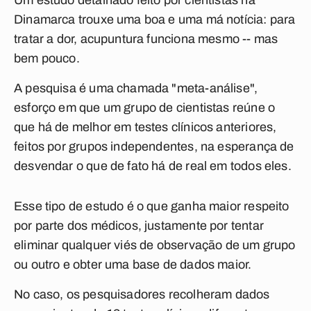
Um estudo detalhado feito por cientistas na
Dinamarca trouxe uma boa e uma má notícia: para
tratar a dor, acupuntura funciona mesmo -- mas
bem pouco.
A pesquisa é uma chamada "meta-análise",
esforço em que um grupo de cientistas reúne o
que há de melhor em testes clínicos anteriores,
feitos por grupos independentes, na esperança de
desvendar o que de fato há de real em todos eles.
Esse tipo de estudo é o que ganha maior respeito
por parte dos médicos, justamente por tentar
eliminar qualquer viés de observação de um grupo
ou outro e obter uma base de dados maior.
No caso, os pesquisadores recolheram dados