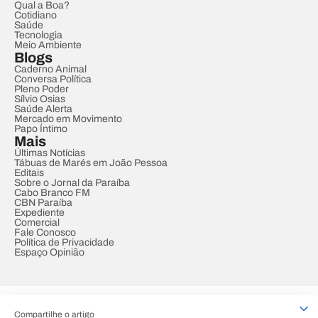
Qual a Boa?
Cotidiano
Saúde
Tecnologia
Meio Ambiente
Blogs
Caderno Animal
Conversa Política
Pleno Poder
Sílvio Osias
Saúde Alerta
Mercado em Movimento
Papo Íntimo
Mais
Últimas Notícias
Tábuas de Marés em João Pessoa
Editais
Sobre o Jornal da Paraíba
Cabo Branco FM
CBN Paraíba
Expediente
Comercial
Fale Conosco
Política de Privacidade
Espaço Opinião
© REDE PARAÍBA DE COMUNICAÇÃO
Compartilhe o artigo