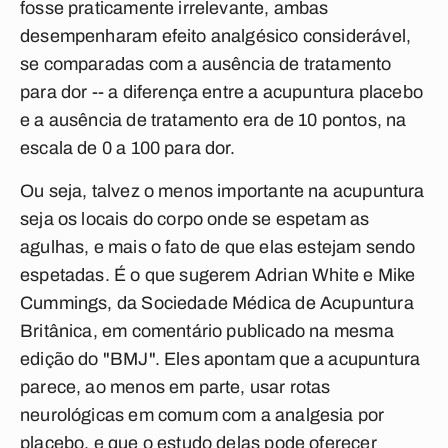
fosse praticamente irrelevante, ambas
desempenharam efeito analgésico considerável,
se comparadas com a ausência de tratamento
para dor -- a diferença entre a acupuntura placebo
e a ausência de tratamento era de 10 pontos, na
escala de 0 a 100 para dor.
Ou seja, talvez o menos importante na acupuntura
seja os locais do corpo onde se espetam as
agulhas, e mais o fato de que elas estejam sendo
espetadas. É o que sugerem Adrian White e Mike
Cummings, da Sociedade Médica de Acupuntura
Britânica, em comentário publicado na mesma
edição do "BMJ". Eles apontam que a acupuntura
parece, ao menos em parte, usar rotas
neurológicas em comum com a analgesia por
placebo, e que o estudo delas pode oferecer