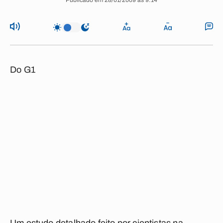
Publicado em 28/01/2009 às 9:14
Do G1