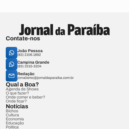
Contate-nos
João Pessoa
(83) 2106.1892
Campina Grande
(83) 3315-3204
Redação
jornalismo@jornaldaparaiba.com.br
Qual a Boa?
Agenda de Shows
O que fazer?
Onde comer e beber?
Onde ficar?
Notícias
Bichos
Cultura
Economia
Educação
Política