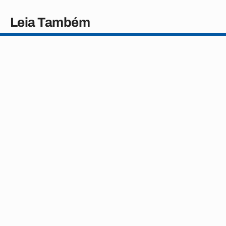
Leia Também