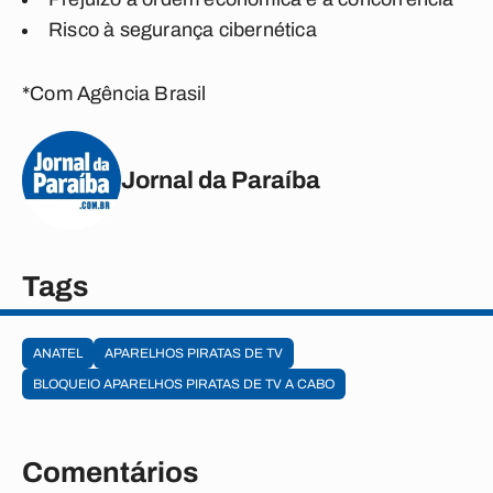
Risco à segurança cibernética
*Com Agência Brasil
Jornal da Paraíba
Tags
ANATEL
APARELHOS PIRATAS DE TV
BLOQUEIO APARELHOS PIRATAS DE TV A CABO
Comentários