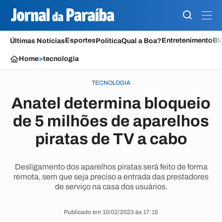
Esportes
Entretenimento
Bl
Últimas Notícias
Política
Qual a Boa?
Home
>
tecnologia
TECNOLOGIA
Anatel determina bloqueio
de 5 milhões de aparelhos
piratas de TV a cabo
Desligamento dos aparelhos piratas será feito de forma
remota, sem que seja preciso a entrada das prestadores
de serviço na casa dos usuários.
Publicado em 10/02/2023 às 17:15